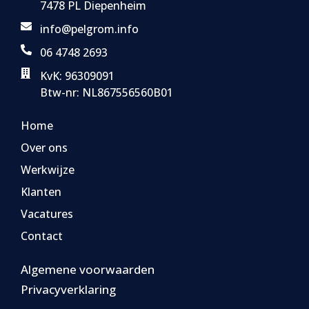
7478 PL Diepenheim
info@pelgrom.info
06 4748 2693
KvK: 96309091
Btw-nr: NL867556560B01
Home
Over ons
Werkwijze
Klanten
Vacatures
Contact
Algemene voorwaarden
Privacyverklaring